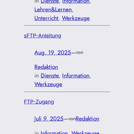
in
Dienste
, 
Information
, 
Lehren&Lernen
, 
Unterricht
, 
Werkzeuge
sFTP-Anleitung
Aug. 19, 2025
—
von
Redaktion
in
Dienste
, 
Information
, 
Werkzeuge
FTP-Zugang
Juli 9, 2025
—
Redaktion
von
in
Information
, 
Werkzeuge