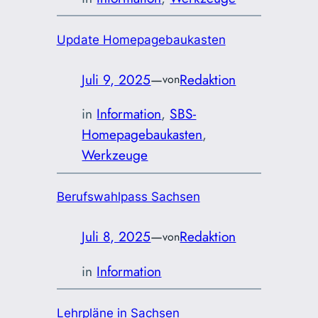
Update Homepagebaukasten
Juli 9, 2025
—
Redaktion
von
in
Information
, 
SBS-
Homepagebaukasten
, 
Werkzeuge
Berufs­wahl­pass Sachsen
Juli 8, 2025
—
Redaktion
von
in
Information
Lehrpläne in Sachsen