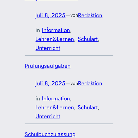
Juli 8, 2025
—
Redaktion
von
in
Information
, 
Lehren&Lernen
, 
Schulart
, 
Unterricht
Prüfungsaufgaben
Juli 8, 2025
—
Redaktion
von
in
Information
, 
Lehren&Lernen
, 
Schulart
, 
Unterricht
Schulbuchzulassung