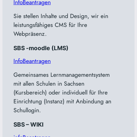
Info
Beantragen
Sie stellen Inhalte und Design, wir ein
leistungsfähiges CMS für Ihre
Webpräsenz.
SBS -moodle
(LMS)
Info
Beantragen
Gemeinsames Lernmanagementsystem
mit allen Schulen in Sachsen
(Kursbereich) oder individuell für Ihre
Einrichtung (Instanz) mit Anbindung an
Schullogin.
SBS – WIKI