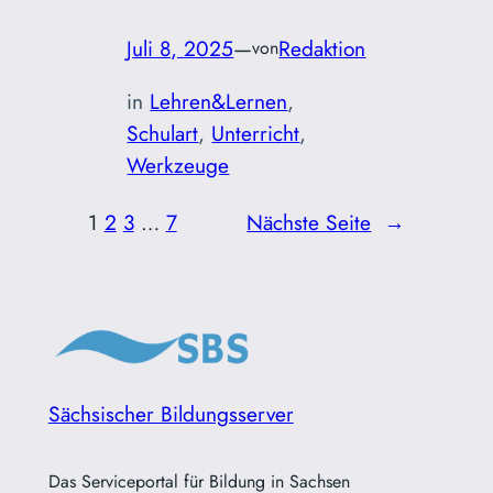
Juli 8, 2025
—
Redaktion
von
in
Lehren&Lernen
, 
Schulart
, 
Unterricht
, 
Werkzeuge
1
2
3
…
7
Nächste Seite
→
Sächsischer Bildungsserver
Das Serviceportal für Bildung in Sachsen