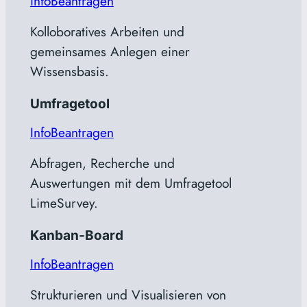
info
Beantragen
Kolloboratives Arbeiten und
gemeinsames Anlegen einer
Wissensbasis.
Umfragetool
Info
Beantragen
Abfragen, Recherche und
Auswertungen mit dem Umfragetool
LimeSurvey.
Kanban-Board
Info
Beantragen
Strukturieren und Visualisieren von